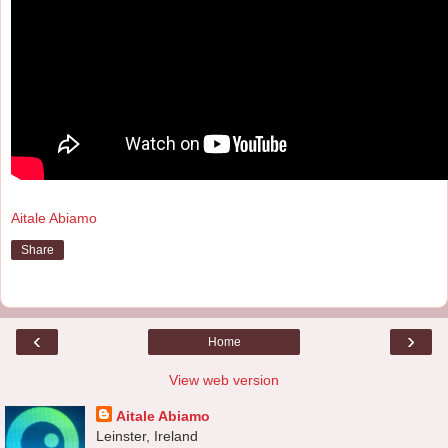
Aitale Abiamo
Share
‹
›
Home
View web version
Aitale Abiamo
Leinster, Ireland